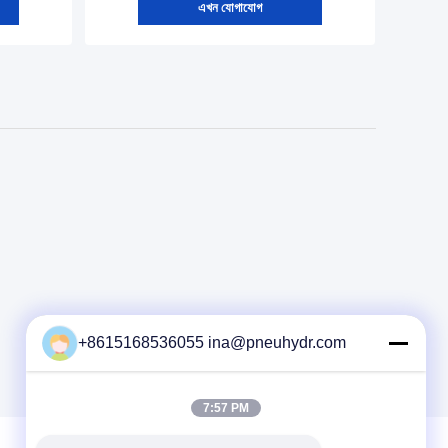
এখন যোগাযোগ
+8615168536055 ina@pneuhydr.com
7:57 PM