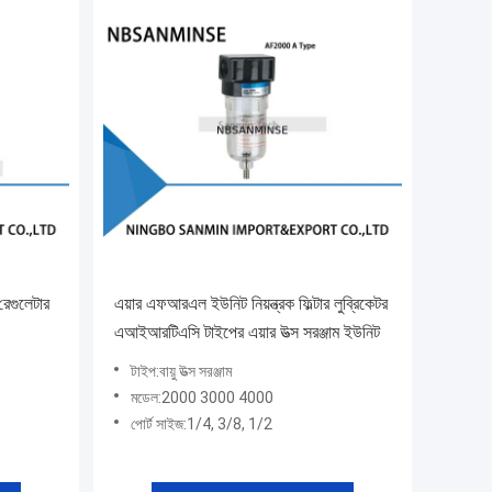
গুলেটার
এয়ার এফআরএল ইউনিট নিয়ন্ত্রক ফিল্টার লুব্রিকেটর
এআইআরটিএসি টাইপের এয়ার উত্স সরঞ্জাম ইউনিট
টাইপ:বায়ু উত্স সরঞ্জাম
মডেল:2000 3000 4000
পোর্ট সাইজ:1/4, 3/8, 1/2