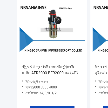
স্ট্যান্ডার্ড 5 গ্রাম ফিল্টার রেগুলেটর লুব্রিকেটর
নীল কালো বা
সানমিন AFR2000 BFR2000 এক ইউনিট
লুব্রিকেটর 
টাইপ:বায়ু উত্স সরঞ্জাম
টাইপ:বায়
মডেল:2000 3000 4000
মডেল:এ
পোর্ট সাইজ:1/4, 3/8, 1/2
পোর্ট স