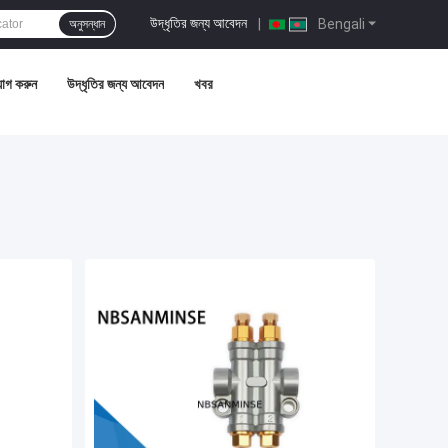
উদ্ধৃতির জন্য আবেদন
|
Bengali
অনুসন্ধান
োগ করুন
উদ্ধৃতির জন্য আবেদন
খবর