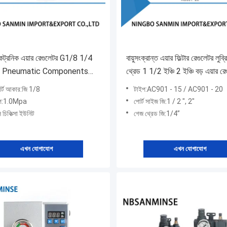
েকট্রনিক এয়ার রেগুলেটর G1/8 1/4
বায়ুসংক্রান্ত এয়ার ফিল্টার রেগুলেটর লুব
2 Pneumatic Components
থ্রেড 1 1/2 ইঞ্চি 2 ইঞ্চি বড় এয়ার রে
োর্ট আকার:জি 1/8
টাইপ:AC901 - 15 / AC901 - 20
চাপ:1.0Mpa
পোর্ট সাইজ জি:1 / 2 ", 2"
স চিকিত্সা ইউনিট
গেজ থ্রেড জি:1/4”
এখন যোগাযোগ
এখন যোগাযোগ