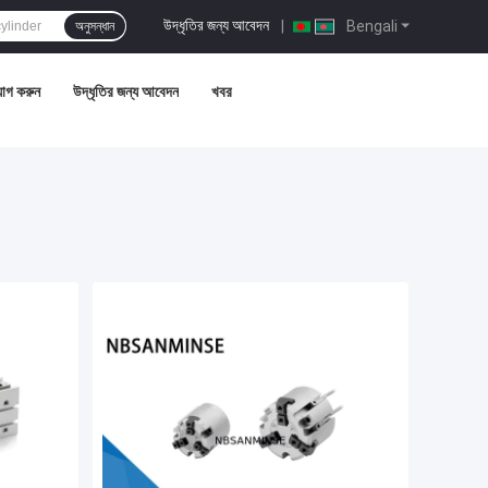
উদ্ধৃতির জন্য আবেদন
|
Bengali
অনুসন্ধান
োগ করুন
উদ্ধৃতির জন্য আবেদন
খবর