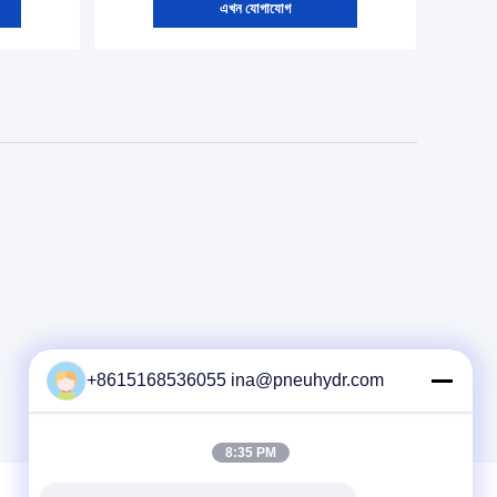
এখন যোগাযোগ
+8615168536055 ina@pneuhydr.com
8:35 PM