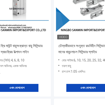
রি মাউন্ট বায়ুসংক্রান্ত বায়ু সিলিন্ডার
চৌম্বকীয়ভাবে সংযুক্ত রডবিহীন সিলিন্ডা
 স্বয়ংক্রিয় উত্পাদন লাইন
মানের বায়ুচলাচল সিলিন্ডার স্লাইড
র (মিমি):4, 6, 8, 10
বোর সাইজ:6, 10, 15, 20, 25, 32, 
:ডাবল অভিনয়; একক অভিনয়
তরল:বায়ু
চাপ চাপ:1.05 এমপিএ
এখন যোগাযোগ
এখন যোগাযোগ