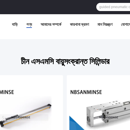
বাড়ি
পণ্য
আমাদের সম্পর্কে
কারখানা ভ্রমণ
মান নিয়ন্ত্রণ
যোগায
চীন এসএমসি বায়ুসংক্রান্ত সিলিন্ডার