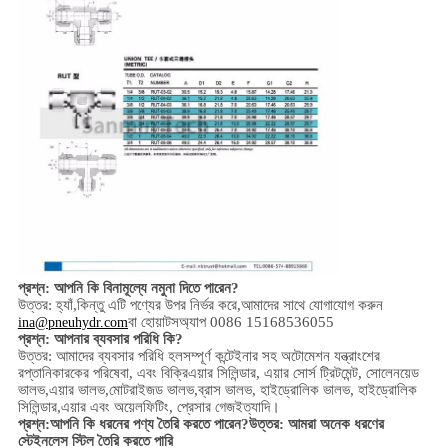
প্রশ্ন: আপনি কি বিনামূল্যে নমুনা দিতে পারেন?
উত্তর: হ্যাঁ,
কিন্তু এটি পণ্যের উপর নির্ভর করে,
আমাদের সাথে যোগাযোগ করুন
বা হোয়াটসঅ্যাপ 0086 15168536055
ina@pneuhydr.com
প্রশ্ন: আপনার ব্যবসার পরিধি কি?
উত্তর: আমাদের ব্যবসার পরিধি হল
সম্পূর্ণ কন্টেইনার সহ অটোমেশন যন্ত্রাংশের
রপ্তানিকারকের পরিষেবা, এবং বিক্রি
এয়ার সিলিন্ডার, এয়ার সোর্স ট্রিটমেন্ট, সোলেনয়েড
ভালভ,
এয়ার ভালভ,
মোটরাইজড ভালভ,
ব্রাস ভালভ, হাইড্রোলিক ভালভ, হাইড্রোলিক
সিলিন্ডার,
এয়ার এবং অয়েল
ফিটিং
, প্রেসার গেজ
ইত্যাদি।
প্রশ্ন:
আপনি কি ধরনের পণ্য তৈরি করতে পারেন?
উত্তর: আমরা অনেক ধরণের
স্টেইনলেস স্টিল তৈরি করতে পারি