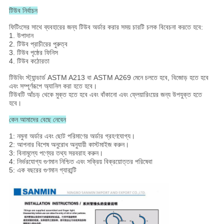
টিউব নির্বাচন
ফিটিংসের সাথে ব্যবহারের জন্য টিউব অর্ডার করার সময় চারটি চলক বিবেচনা করতে হবে:
1.
উপাদান
2.
টিউব প্রাচীরের পুরুত্ব
3.
টিউব পৃষ্ঠের ফিনিস
4.
টিউব কঠোরতা
টিউবিং স্ট্যান্ডার্ড ASTM A213 বা ASTM A269 মেনে চলতে হবে, বিজোড় হতে হবে
এবং সম্পূর্ণরূপে অ্যানিল করা হতে হবে।
টিউবটি আঁচড় থেকে মুক্ত হতে হবে এবং বাঁকানো এবং ফ্লেয়ারিংয়ের জন্য উপযুক্ত হতে
হবে।
কেন আমাদের বেছে নেবেন
1: নমুনা অর্ডার এবং ছোট পরিমাণের অর্ডার গ্রহণযোগ্য।
2: আপনার বিশেষ অনুরোধ অনুযায়ী কাস্টমাইজ করুন।
3: বিনামূল্যে পণ্যের তথ্য সরবরাহ করুন।
4: নির্ভরযোগ্য গুণমান নিশ্চিত এবং সক্রিয় বিক্রয়োত্তর পরিষেবা
5: এক বছরের গুণমান গ্যারান্টি