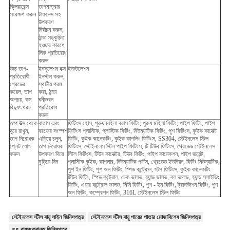
ক্লিয়ারেন্স
তাপমাত্রার
সংরক্ষণ করুন
টাফনেস সহ
উপকরণ
নির্বাচন করুন,
ঠান্ডা সঙ্কুচিত
হওয়ার কারণে
লিক প্রতিরোধ
করুন
উচ্চ তাপ-
ইনসুলেশন বক্স
ইনস্টলেশন
প্রতিরোধী
ইনস্টল করুন,
গ্রেডের
স্থানীয় গরম
কয়েল, তাপ
করা, ঠান্ডা
অপচয়, কম
ঘনীভবন
বিদ্যুৎ খরচ
প্রতিরোধ
করুন
তাপ উত্স থেকে
বাতাস এবং
ফিটিংস হোস, পুরুষ মহিলা ব্রাস ফিটিং, পুরুষ মহিলা ফিটিং, পাইপ ফিটিং, পাইপ
দূরে রাখুন,
বরফের সংস্পর্শ
ফিটিংস প্লাস্টিক, প্লাস্টিক ফিটিং, নিউম্যাটিক ফিটিং, পুশ ফিটিংস, কুইক কানেক্ট
তাপ নিরোধক
এড়িয়ে চলুন,
ফিটিং, কুইক কানেকটিং, কুইক কাপলিং ফিটিংস, SS304, স্টেইনলেস স্টিল
প্লেট যোগ
তাপ নিরোধক
ফিটিংস, স্টেইনলেস স্টিল পাইপ ফিটিংস, টি টিউব ফিটিংস, থ্রেডেড স্টেইনলেস
করুন
উপকরণ দিয়ে
স্টিল ফিটিংস, টিউব কানেক্টর, টিউব ফিটিং, পাইপ কানেকশন, পাইপ জয়েন্ট,
মুড়িয়ে দিন
প্লাস্টিক কুইক, কাপলার, নিউম্যাটিক পার্টস, থ্রেডেড ইউনিয়ন, ফিটিং নিউম্যাটিক,
পুশ ইন ফিটিং, পুশ অন ফিটিং, স্পিড কন্ট্রোল, স্টপ ফিটিংস, কুইক কানেকটিং
টিউব ফিটিং, স্পিড কন্ট্রোল, চেক ভালভ, হ্যান্ড ভালভ, বল ভালভ, হ্যান্ড স্লাইডিং
ফিটিং, এয়ার কন্ট্রোল ভালভ, মিনি ফিটিং, পুশ - ইন ফিটিং, ট্রানজিশন ফিটিং, পুশ
অন ফিটিং, কম্প্রেশন ফিটিং, 316L স্টেইনলেস স্টিল ফিটিং
স্টেইনলেস স্টীল বায়ু লাইন জিনিসপত্র
স্টেইনলেস স্টীল বায়ু পায়ের পাতার মোজাবিশেষ জিনিসপত্র
ss বায়ুসংক্রান্ত জিনিসপত্র