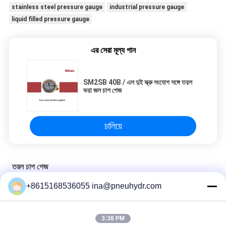
stainless steel pressure gauge
industrial pressure gauge
liquid filled pressure gauge
এর সেরা মূল্য পান
SM2SB 40B / এল দুই স্ক্রু সংযোগ সঙ্গে তরল
ভরা জল চাপ গেজ
চালিয়ে
তরল চাপ গেজ
+8615168536055 ina@pneuhydr.com
SM2SB 40B / এল দুই স্ক্রু সংযোগ সঙ্গে তরল ভরা জল চাপ গেজ
Crimped ক্ষেত্রে SM1SP এক পিস সংযোগ তরল চাপ গেজ
3:38 PM