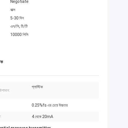
Negotiate
বাক্স
5-30 দিন
এল/সি, টি/টি
10000 পিসি
িক
প্লাস্টিক
উপাদান:
0.25%fs এর চেয়ে উচ্চতর
:
4 থেকে 20mA