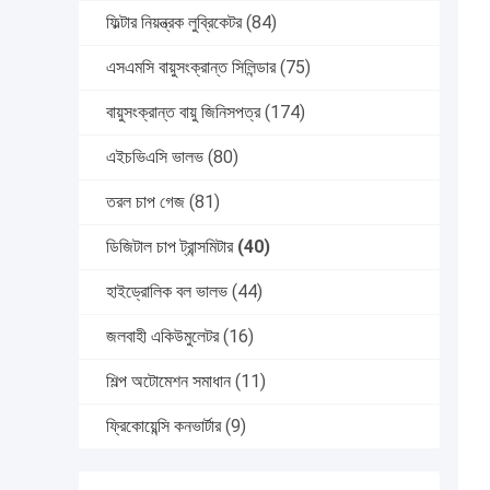
ফিল্টার নিয়ন্ত্রক লুব্রিকেটর
(84)
এসএমসি বায়ুসংক্রান্ত সিলিন্ডার
(75)
বায়ুসংক্রান্ত বায়ু জিনিসপত্র
(174)
এইচভিএসি ভালভ
(80)
তরল চাপ গেজ
(81)
ডিজিটাল চাপ ট্রান্সমিটার
(40)
হাইড্রোলিক বল ভালভ
(44)
জলবাহী একিউমুলেটর
(16)
শিল্প অটোমেশন সমাধান
(11)
ফ্রিকোয়েন্সি কনভার্টার
(9)