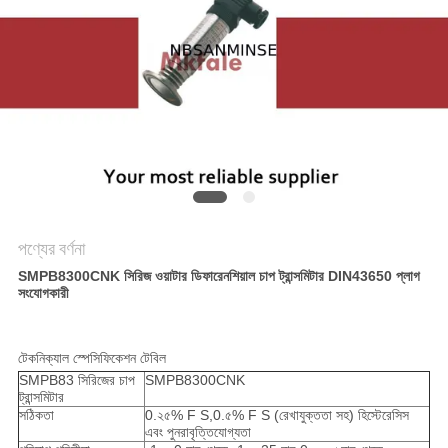
গোপনীয়তা
নীতি
পণ্যের বর্ণনা
SMPB8300CNK সিরিজ ওয়াটার ডিফারেনশিয়াল চাপ ট্রান্সমিটার DIN43650 প্লাগ
সংযোগকারী
টেকনিক্যাল স্পেসিফিকেশন টেবিল
SMPB83 সিরিজের চাপ
SMPB8300CNK
ট্রান্সমিটার
সঠিকতা
0.২৫% F S,0.৫% F S (রেখাযুক্ততা সহ) হিস্টেরেসিস
এবং পুনরাবৃত্তিযোগ্যতা