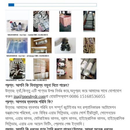
প্রশ্ন: আপনি কি বিনামূল্যে নমুনা দিতে পারেন?
উত্তর: হ্যাঁ,
কিন্তু এটি পণ্যের উপর নির্ভর করে,
অনুগ্রহ করে আমাদের সাথে যোগাযোগ
করুন
বা হোয়াটসঅ্যাপ 0086 15168536055
ina@pneuhydr.com
প্রশ্ন: আপনার ব্যবসার পরিধি কি?
উত্তর: আমাদের ব্যবসার পরিধি হল
সম্পূর্ণ কন্টেইনার সহ রপ্তানিকারক অটোমেশন
যন্ত্রাংশের পরিষেবা, এবং বিক্রি
এয়ার সিলিন্ডার, এয়ার সোর্স ট্রিটমেন্ট, সোলেনয়েড
ভালভ,
এয়ার ভালভ,
মোটরাইজড ভালভ,
ব্রাস ভালভ, হাইড্রোলিক ভালভ, হাইড্রোলিক
সিলিন্ডার,
এয়ার এবং অয়েল
ফিটিং
, প্রেসার গেজ
ইত্যাদি।
প্রশ্ন:
আপনি কি ধরনের পণ্য তৈরি করতে পারেন?
উত্তর: আমরা অনেক ধরনের