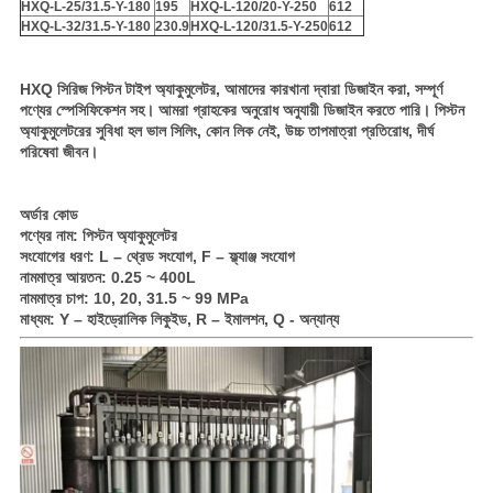
HXQ-L-25/31.5-Y-180
195
HXQ-L-120/20-Y-250
612
HXQ-L-32/31.5-Y-180
230.9
HXQ-L-120/31.5-Y-250
612
HXQ সিরিজ পিস্টন টাইপ অ্যাকুমুলেটর, আমাদের কারখানা দ্বারা ডিজাইন করা, সম্পূর্ণ
পণ্যের স্পেসিফিকেশন সহ। আমরা গ্রাহকের অনুরোধ অনুযায়ী ডিজাইন করতে পারি। পিস্টন
অ্যাকুমুলেটরের সুবিধা হল ভাল সিলিং, কোন লিক নেই, উচ্চ তাপমাত্রা প্রতিরোধ, দীর্ঘ
পরিষেবা জীবন।
অর্ডার কোড
পণ্যের নাম: পিস্টন অ্যাকুমুলেটর
সংযোগের ধরণ: L – থ্রেড সংযোগ, F – ফ্ল্যাঞ্জ সংযোগ
নামমাত্র আয়তন: 0.25 ~ 400L
নামমাত্র চাপ: 10, 20, 31.5 ~ 99 MPa
মাধ্যম: Y – হাইড্রোলিক লিকুইড, R – ইমালশন, Q - অন্যান্য