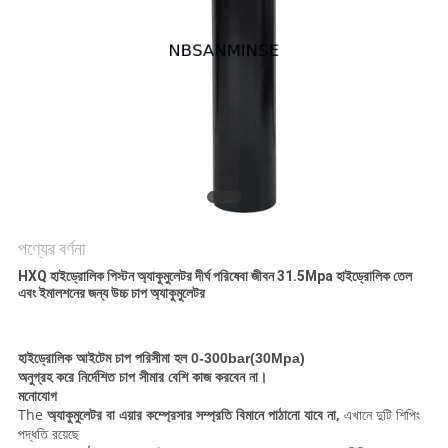
গোপনীয়তা
নীতি
পণ্যের বর্ণনা
HXQ হাইড্রোলিক পিস্টন অ্যাকুমুলেটর দীর্ঘ পরিষেবা জীবন 31.5Mpa হাইড্রোলিক তেল
এবং ইমালশনের জন্য উচ্চ চাপ অ্যাকুমুলেটর
হাইড্রোলিক আইটেম চাপ পরিসীমা হল 0-300bar(30Mpa)
অনুগ্রহ করে নির্দেশিত চাপ সীমার বেশি কাজ করবেন না।
মনোযোগ
The
অ্যাকুমুলেটর বা এয়ার কম্প্রেসার
সম্প্রতি বিমানে পাঠানো যাবে না,
এখানে দুটি শিপিং
পদ্ধতি রয়েছে