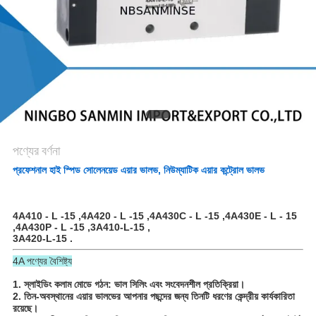
গোপনীয়তা
নীতি
পণ্যের বর্ণনা
প্রফেশনাল হাই স্পিড সোলেনয়েড এয়ার ভালভ, নিউম্যাটিক এয়ার কন্ট্রোল ভালভ
4A410 - L -15 ,4A420 - L -15 ,4A430C - L -15 ,4A430E - L - 15
,4A430P - L -15 ,
3A410-L-15 ,
3A420-L-15 .
4A পণ্যের বৈশিষ্ট্য
1. স্লাইডিং কলাম মোডে গঠন: ভাল সিলিং এবং সংবেদনশীল প্রতিক্রিয়া।
2. তিন-অবস্থানের এয়ার ভালভের আপনার পছন্দের জন্য তিনটি ধরণের কেন্দ্রীয় কার্যকারিতা
রয়েছে।