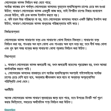
সোলেনয়েড ভালভ নির্বাচন করা যেতে পারে;
সর্বোচ্চ কাজের চাপ পার্থক্য সোলেনয়েড ভালভের বৃহত্তম ক্যালিব্রেশন চাপের চেয়ে কম হওয়া
উচিত; সাধারণ সোলেনয়েড ভালভ একমুখী কাজ করে, তাই বিপরীত চাপের বিষয়ে মনোযোগ
দেওয়া উচিত, যদি চেক ভালভ ইনস্টল করতে হয়।
৫. যদি তরল উচ্চ পরিচ্ছন্ন না হয়, তবে সোলেনয়েড ভালভের সামনে একটি ফিল্টার ইনস্টল করা
উচিত, সাধারণ সোলেনয়েড ভালভ মাধ্যমের পরিচ্ছন্নতার দাবি করে।
নির্ভরযোগ্যতা
সোলেনয়েড ভালভ সাধারণত বন্ধ এবং সাধারণত খোলা হিসাবে বিভক্ত। সাধারণত বন্ধ
নির্বাচন করা হয়, পাওয়ার অন হলে খোলা এবং পাওয়ার অফ হলে বন্ধ হয়; তবে দীর্ঘ সময় খোলা
এবং খুব অল্প সময় বন্ধের জন্য সাধারণত খোলা প্রকার নির্বাচন করা উচিত।
নিরাপত্তা
১. সাধারণ সোলেনয়েড ভালভ জলরোধী নয়, যখন জলরোধী মডেলের প্রয়োজন হয়, তখন আমরা
কাস্টমাইজ করতে পারি।
২. সোলেনয়েড ভালভের নামমাত্র চাপ সর্বোচ্চ ক্যালিব্রেশন অবশ্যই পাইপলাইনের সর্বোচ্চ
চাপের চেয়ে বেশি হতে হবে, অন্যথায় জীবনকাল কমে যাবে বা অন্যান্য অপ্রত্যাশিত
পরিস্থিতি দেখা দেবে।
অর্থনীতি
অনেক সোলেনয়েড ভালভ সাধারণ ব্যবহারের জন্য হতে পারে, তবে উপরের তিনটি শর্ত পূরণ
করার ভিত্তিতে, সবচেয়ে অর্থনৈতিক পণ্য নির্বাচন করা উচিত।
বিস্তারিত