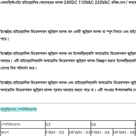
এফডব্লিউএইচ হাইড্রোলিক সোলেনয়েড ভালভ 24VDC 110VAC 220VAC খনিজ তেল / ফসফেট 
ইলেক্ট্রো-হাইড্রোলিক ডিরেকশনাল কন্ট্রোল ভালভ হল একটি কন্ট্রোল ভালভ যা স্পুল টানতে এবং হাই
পারে।
ইলেক্ট্রো-হাইড্রোলিক ডিরেকশনাল কন্ট্রোল ভালভ হল ইলেকট্রিক্যালি অপারেটেড ডিরেকশনাল কন্ট্
সমন্বয়। এটি হাইড্রোলিক্যালি অপারেটেড ডিরেকশনাল কন্ট্রোল ভালভ নিয়ন্ত্রণ করতে ইলেকট্রিক্য
তেলের দিক পরিবর্তন করে।
ইলেক্ট্রো-হাইড্রোলিক ডিরেকশনাল কন্ট্রোল ভালভ এবং হাইড্রোলিক্যালি অপারেটেড ডিরেকশনাল কন্ট্র
অপারেটেড ডিরেকশনাল কন্ট্রোল ভালভ প্রবাহ সরবরাহ করতে পারে না। এটি পাওয়ার উপাদানগুলির চলাচ
প্রযুক্তিগত স্পেসিফিকেশন
স্পেসিফিকেশন
03
04
মডেল
FWH - 03
HFWH - 03
FWH - 04
HFWH - 04