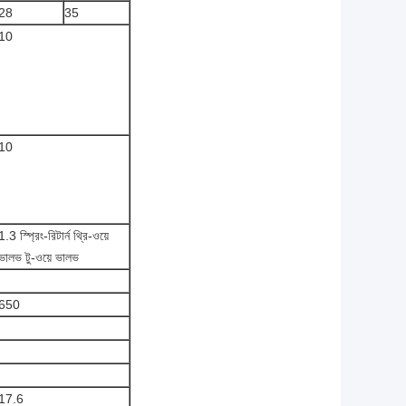
28
35
10
10
1.3 স্প্রিং-রিটার্ন থ্রি-ওয়ে
ভালভ টু-ওয়ে ভালভ
650
17.6