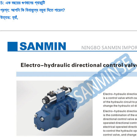
5: এক বছরের গুণমানের গ্যারান্টি
প্রশ্ন: আপনি কি বিনামূল্যে নমুনা দিতে পারেন?
উত্তর: হ্যাঁ,