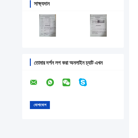
সাক্ষ্যদান
তোমার দর্শন লগ করা অনলাইন চ্যাট এখন