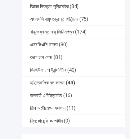
ফিল্টার নিয়ন্ত্রক লুব্রিকেটর
(84)
এসএমসি বায়ুসংক্রান্ত সিলিন্ডার
(75)
বায়ুসংক্রান্ত বায়ু জিনিসপত্র
(174)
এইচভিএসি ভালভ
(80)
তরল চাপ গেজ
(81)
ডিজিটাল চাপ ট্রান্সমিটার
(40)
হাইড্রোলিক বল ভালভ
(44)
জলবাহী একিউমুলেটর
(16)
শিল্প অটোমেশন সমাধান
(11)
ফ্রিকোয়েন্সি কনভার্টার
(9)