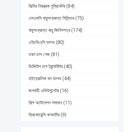
ফিল্টার নিয়ন্ত্রক লুব্রিকেটর
(84)
এসএমসি বায়ুসংক্রান্ত সিলিন্ডার
(75)
বায়ুসংক্রান্ত বায়ু জিনিসপত্র
(174)
এইচভিএসি ভালভ
(80)
তরল চাপ গেজ
(81)
ডিজিটাল চাপ ট্রান্সমিটার
(40)
হাইড্রোলিক বল ভালভ
(44)
জলবাহী একিউমুলেটর
(16)
শিল্প অটোমেশন সমাধান
(11)
ফ্রিকোয়েন্সি কনভার্টার
(9)