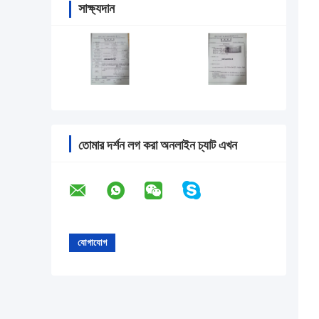
সাক্ষ্যদান
তোমার দর্শন লগ করা অনলাইন চ্যাট এখন