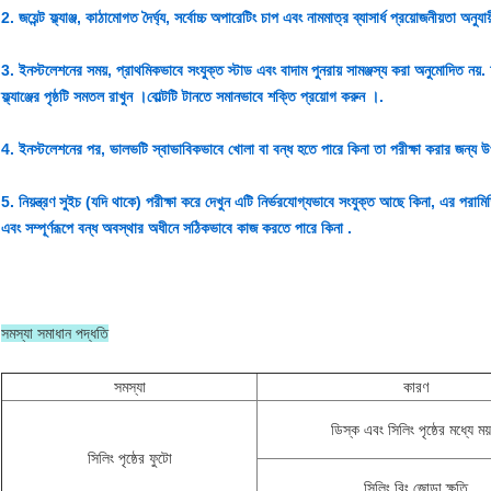
2. জয়েন্ট ফ্ল্যাঞ্জ, কাঠামোগত দৈর্ঘ্য, সর্বোচ্চ অপারেটিং চাপ এবং নামমাত্র ব্যাসার্ধ প্রয়োজনীয়তা অনুযা
3. ইনস্টলেশনের সময়, প্রাথমিকভাবে সংযুক্ত স্টাড এবং বাদাম পুনরায় সামঞ্জস্য করা অনুমোদিত নয়. দ
ফ্ল্যাঞ্জের পৃষ্ঠটি সমতল রাখুন ।বোল্টটি টানতে সমানভাবে শক্তি প্রয়োগ করুন ।.
4. ইনস্টলেশনের পর, ভালভটি স্বাভাবিকভাবে খোলা বা বন্ধ হতে পারে কিনা তা পরীক্ষা করার জন্য উপর
5. নিয়ন্ত্রণ সুইচ (যদি থাকে) পরীক্ষা করে দেখুন এটি নির্ভরযোগ্যভাবে সংযুক্ত আছে কিনা, এর পরামিতি অ
এবং সম্পূর্ণরূপে বন্ধ অবস্থার অধীনে সঠিকভাবে কাজ করতে পারে কিনা .
সমস্যা সমাধান পদ্ধতি
সমস্যা
কারণ
ডিস্ক এবং সিলিং পৃষ্ঠের মধ্যে ময
সিলিং পৃষ্ঠের ফুটো
সিলিং রিং জোড়া ক্ষতি