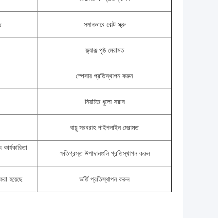
ে
সমানভাবে বোল্ট স্ক্রু
ফ্ল্যাঞ্জ পৃষ্ঠ মেরামত
স্পেসার প্রতিস্থাপন করুন
নিয়মিত ধুলো সরান
বায়ু সরবরাহ পাইপলাইন মেরামত
ং কার্যকারিতা
ক্ষতিগ্রস্ত উপাদানগুলি প্রতিস্থাপন করুন
করা হয়েছে
ভর্তি প্রতিস্থাপন করুন