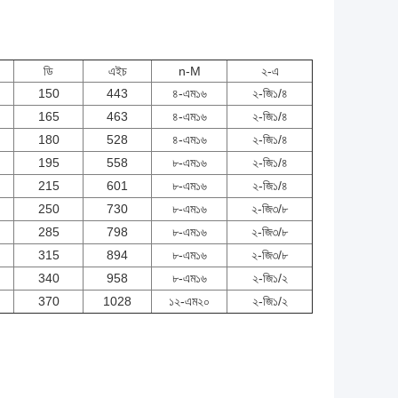
ডি
এইচ
n-M
২-এ
150
443
৪-এম১৬
২-জি১/৪
165
463
৪-এম১৬
২-জি১/৪
180
528
৪-এম১৬
২-জি১/৪
195
558
৮-এম১৬
২-জি১/৪
215
601
৮-এম১৬
২-জি১/৪
250
730
৮-এম১৬
২-জি৩/৮
285
798
৮-এম১৬
২-জি৩/৮
315
894
৮-এম১৬
২-জি৩/৮
340
958
৮-এম১৬
২-জি১/২
370
1028
১২-এম২০
২-জি১/২