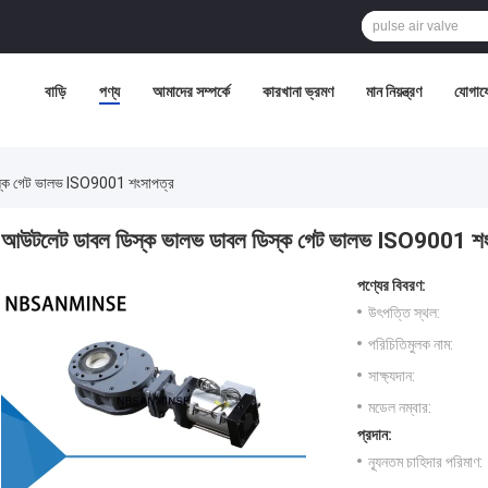
বাড়ি
পণ্য
আমাদের সম্পর্কে
কারখানা ভ্রমণ
মান নিয়ন্ত্রণ
যোগায
স্ক গেট ভালভ ISO9001 শংসাপত্র
আউটলেট ডাবল ডিস্ক ভালভ ডাবল ডিস্ক গেট ভালভ ISO9001 শং
পণ্যের বিবরণ:
উৎপত্তি স্থল:
পরিচিতিমুলক নাম:
সাক্ষ্যদান:
মডেল নম্বার:
প্রদান:
ন্যূনতম চাহিদার পরিমাণ: