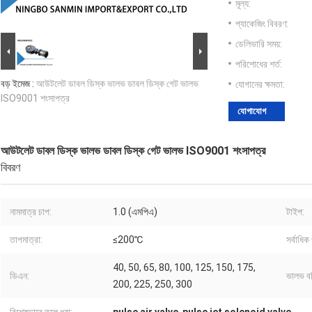
মূল্য:
প্যাকেজিং বিবরণ:
ডেলিভারি সময়:
পরিশোধের শর্ত:
বড় ইমেজ :
আউটলেট ডাবল ডিস্ক ভালভ ডাবল ডিস্ক গেট ভালভ
যোগানের ক্ষমতা:
ISO9001 শংসাপত্র
যোগাযোগ
আউটলেট ডাবল ডিস্ক ভালভ ডাবল ডিস্ক গেট ভালভ ISO9001 শংসাপত্র
বিবরণ
নামমাত্র চাপ:
1.0 (এমপিএ)
টাইপ:
তাপমাত্রা:
≤200℃
সর্বাধিক 
40, 50, 65, 80, 100, 125, 150, 175,
ডিএন:
ভালভ ব
200, 225, 250, 300