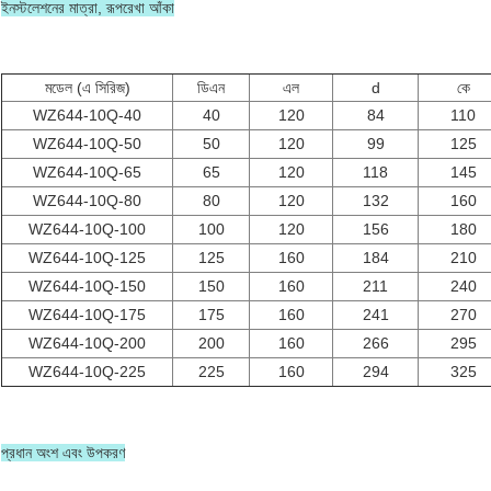
ইনস্টলেশনের মাত্রা, রূপরেখা আঁকা
মডেল (এ সিরিজ)
ডিএন
এল
d
কে
WZ644-10Q-40
40
120
84
110
WZ644-10Q-50
50
120
99
125
WZ644-10Q-65
65
120
118
145
WZ644-10Q-80
80
120
132
160
WZ644-10Q-100
100
120
156
180
WZ644-10Q-125
125
160
184
210
WZ644-10Q-150
150
160
211
240
WZ644-10Q-175
175
160
241
270
WZ644-10Q-200
200
160
266
295
WZ644-10Q-225
225
160
294
325
প্রধান অংশ এবং উপকরণ