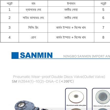
পয়েন্ট
নাম
উপাদান
পয়েন্ট
1
ভ্যালভের দেহ
নমনীয় লোহা
5
2
সাইড ভালভের দেহ
নমনীয় লোহা
6
3
সিলিং রিং
কার্বন ইস্পাত + বিশেষ খাদ
7
4
রোগ
কার্বন ইস্পাত + বিশেষ খাদ
8