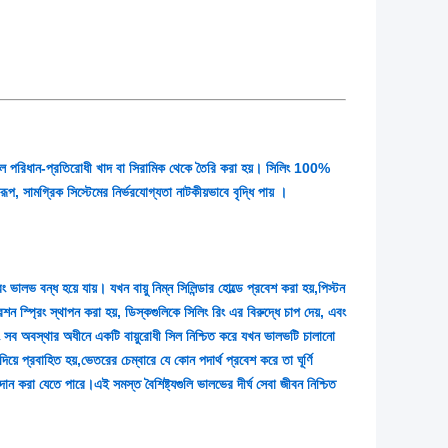
 পরিধান-প্রতিরোধী খাদ বা সিরামিক থেকে তৈরি করা হয়। সিলিং 100%
প, সামগ্রিক সিস্টেমের নির্ভরযোগ্যতা নাটকীয়ভাবে বৃদ্ধি পায় ।
ভালভ বন্ধ হয়ে যায়। যখন বায়ু নিম্ন সিলিন্ডার হোল্ডে প্রবেশ করা হয়,পিস্টন
 স্প্রিং স্থাপন করা হয়, ডিস্কগুলিকে সিলিং রিং এর বিরুদ্ধে চাপ দেয়, এবং
বং সব অবস্থার অধীনে একটি বায়ুরোধী সিল নিশ্চিত করে যখন ভালভটি চালানো
়ে প্রবাহিত হয়,ভেতরের চেম্বারে যে কোন পদার্থ প্রবেশ করে তা ঘূর্ণি
দান করা যেতে পারে।এই সমস্ত বৈশিষ্ট্যগুলি ভালভের দীর্ঘ সেবা জীবন নিশ্চিত