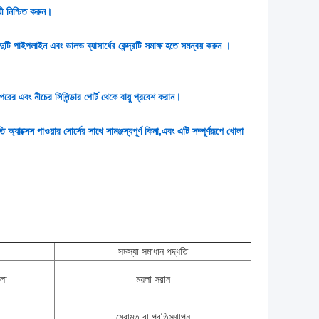
য়ী নিশ্চিত করুন।
ুটি পাইপলাইন এবং ভালভ ব্যাসার্ধের কেন্দ্রটি সমাক্ষ হতে সমন্বয় করুন ।
ের এবং নীচের সিলিন্ডার পোর্ট থেকে বায়ু প্রবেশ করান।
্যাক্সেস পাওয়ার সোর্সের সাথে সামঞ্জস্যপূর্ণ কিনা,এবং এটি সম্পূর্ণরূপে খোলা
সমস্যা সমাধান পদ্ধতি
়লা
ময়লা সরান
মেরামত বা প্রতিস্থাপন