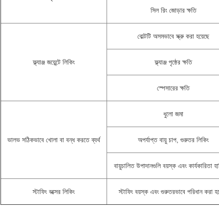
সিল রিং জোড়ার ক্ষতি
বোল্টটি অসমভাবে স্ক্রু করা হয়েছে
ফ্ল্যাঞ্জ জয়েন্টে লিকিং
ফ্ল্যাঞ্জ পৃষ্ঠের ক্ষতি
স্পেসারের ক্ষতি
ধুলো জমা
ভালভ সঠিকভাবে খোলা বা বন্ধ করতে ব্যর্থ
অপর্যাপ্ত বায়ু চাপ, গুরুতর লিকিং
বায়ুচালিত উপাদানগুলি বয়স্ক এবং কার্যকারিতা হা
স্টাফিং বক্সের লিকিং
স্টাফিং বয়স্ক এবং গুরুতরভাবে পরিধান করা হয