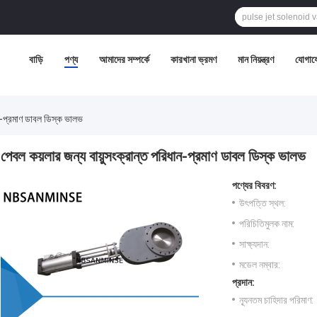
বাড়ি
পণ্য
আমাদের সম্পর্কে
কারখানা ভ্রমণ
মান নিয়ন্ত্রণ
যোগায
ান-প্রমাণ ডাবল ডিস্ক ভালভ
পেবল কয়লার জন্য বায়ুসংক্রান্ত পরিধান-প্রমাণ ডাবল ডিস্ক ভালভ
পণ্যের বিবরণ:
উৎপত্তি স্থল:
পরিচিতিমুলক নাম:
সাক্ষ্যদান:
মডেল নম্বার:
প্রদান:
ন্যূনতম চাহিদার পরিমাণ: