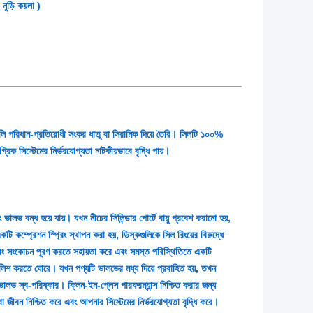
ড়ি কয়লা )
 পরিধান-প্রতিরোধী সংকর ধাতু বা সিরামিক দিয়ে তৈরি। সিলটি ১০০%
িক সিস্টেমের নির্ভরযোগ্যতা নাটকীয়ভাবে বৃদ্ধি পায়।
ভালভ বন্ধ হয়ে যায়। যখন নীচের সিলিন্ডার পোর্টে বায়ু প্রবেশ করানো হয়,
কম্প্রেশন স্প্রিং স্থাপন করা হয়, ডিস্কগুলিকে সিল রিংয়ের বিরুদ্ধে
 এবং সংকোচন পূরণ করতে সহায়তা করে এবং সমস্ত পরিস্থিতিতে একটি
পালিশ করতে ঘোরে। যখন পণ্যটি ভালভের মধ্য দিয়ে প্রবাহিত হয়, তখন
ালভ স্ব-পরিষ্কার। ক্লিন-ইন-প্লেস পারফরম্যান্স নিশ্চিত করার জন্য
েবা জীবন নিশ্চিত করে এবং আপনার সিস্টেমের নির্ভরযোগ্যতা বৃদ্ধি করে।