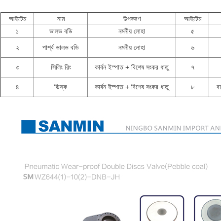
আইটেম
নাম
উপকরণ
আইটেম
১
ভালভ বডি
নমনীয় লোহা
৫
২
পার্শ্ব ভালভ বডি
নমনীয় লোহা
৬
৩
সিলিং রিং
কার্বন ইস্পাত + বিশেষ সংকর ধাতু
৭
৪
ডিস্ক
কার্বন ইস্পাত + বিশেষ সংকর ধাতু
৮
বা