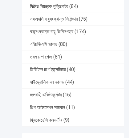
ফিল্টার নিয়ন্ত্রক লুব্রিকেটর
(84)
এসএমসি বায়ুসংক্রান্ত সিলিন্ডার
(75)
বায়ুসংক্রান্ত বায়ু জিনিসপত্র
(174)
এইচভিএসি ভালভ
(80)
তরল চাপ গেজ
(81)
ডিজিটাল চাপ ট্রান্সমিটার
(40)
হাইড্রোলিক বল ভালভ
(44)
জলবাহী একিউমুলেটর
(16)
শিল্প অটোমেশন সমাধান
(11)
ফ্রিকোয়েন্সি কনভার্টার
(9)