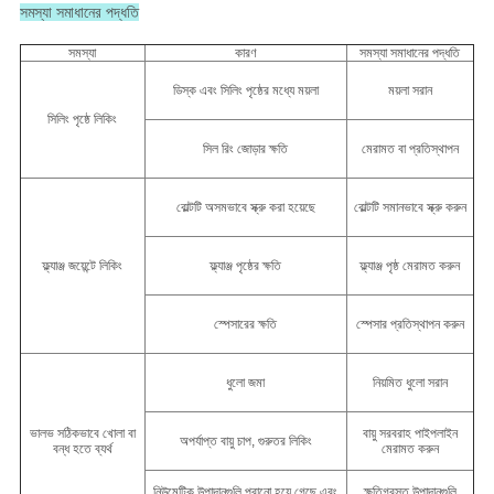
সমস্যা সমাধানের পদ্ধতি
সমস্যা
কারণ
সমস্যা সমাধানের পদ্ধতি
ডিস্ক এবং সিলিং পৃষ্ঠের মধ্যে ময়লা
ময়লা সরান
সিলিং পৃষ্ঠে লিকিং
সিল রিং জোড়ার ক্ষতি
মেরামত বা প্রতিস্থাপন
বোল্টটি অসমভাবে স্ক্রু করা হয়েছে
বোল্টটি সমানভাবে স্ক্রু করুন
ফ্ল্যাঞ্জ জয়েন্টে লিকিং
ফ্ল্যাঞ্জ পৃষ্ঠের ক্ষতি
ফ্ল্যাঞ্জ পৃষ্ঠ মেরামত করুন
স্পেসারের ক্ষতি
স্পেসার প্রতিস্থাপন করুন
ধুলো জমা
নিয়মিত ধুলো সরান
ভালভ সঠিকভাবে খোলা বা
বায়ু সরবরাহ পাইপলাইন
অপর্যাপ্ত বায়ু চাপ, গুরুতর লিকিং
বন্ধ হতে ব্যর্থ
মেরামত করুন
নিউমেটিক উপাদানগুলি পুরানো হয়ে গেছে এবং
ক্ষতিগ্রস্ত উপাদানগুলি