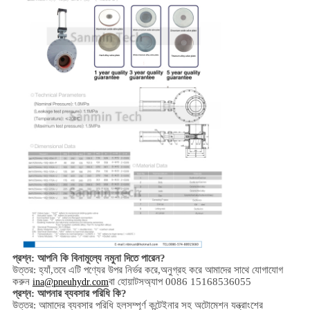
প্রশ্ন: আপনি কি বিনামূল্যে নমুনা দিতে পারেন?
উত্তর: হ্যাঁ,
তবে এটি পণ্যের উপর নির্ভর করে,
অনুগ্রহ করে আমাদের সাথে যোগাযোগ
করুন
বা হোয়াটসঅ্যাপ 0086 15168536055
ina@pneuhydr.com
প্রশ্ন: আপনার ব্যবসার পরিধি কি?
উত্তর: আমাদের ব্যবসার পরিধি হল
সম্পূর্ণ কন্টেইনার সহ অটোমেশন যন্ত্রাংশের