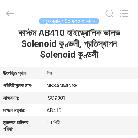
Sanmin
Import
And
Export
Co.,Ltd..
বায়ুসংক্রান্ত Solenoid ভালভ
All
Rights
কাস্টম AB410 হাইড্রোলিক ভালভ
বাড়ি
Reserved.
Solenoid কুণ্ডলী, প্রতিস্থাপন
পণ্য
Solenoid কুণ্ডলী
আমাদের
উৎপত্তি স্থল:
চীন
সম্পর্কে
পরিচিতিমুলক নাম:
NBSANMINSE
সাক্ষ্যদান:
ISO9001
কারখানা
মডেল নম্বার:
AB410
ভ্রমণ
ন্যূনতম চাহিদার
10 পিসি
পরিমাণ:
মান