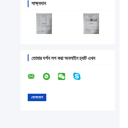
সাক্ষ্যদান
তোমার দর্শন লগ করা অনলাইন চ্যাট এখন