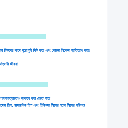
া :
নো টিউবের সাথে পুরোপুরি ফিট করে এবং কোনো লিকেজ প্রতিরোধ করে!
স্থায়ী জীবন!
ট্য
্চ তাপমাত্রাতেও ব্যবহার করা যেতে পারে।
ষেবা শিল্প, রাসায়নিক শিল্প এবং চিকিৎসা শিল্পের মতো শিল্পের পরিসরে