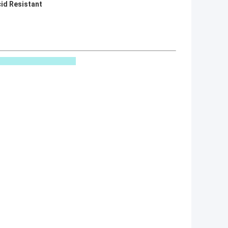
cid Resistant
্ট্য :