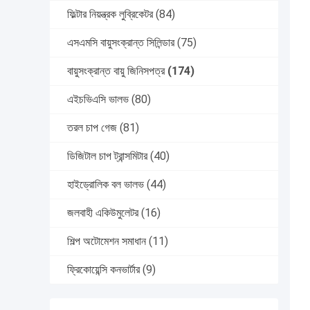
ফিল্টার নিয়ন্ত্রক লুব্রিকেটর
(84)
এসএমসি বায়ুসংক্রান্ত সিলিন্ডার
(75)
বায়ুসংক্রান্ত বায়ু জিনিসপত্র
(174)
এইচভিএসি ভালভ
(80)
তরল চাপ গেজ
(81)
ডিজিটাল চাপ ট্রান্সমিটার
(40)
হাইড্রোলিক বল ভালভ
(44)
জলবাহী একিউমুলেটর
(16)
শিল্প অটোমেশন সমাধান
(11)
ফ্রিকোয়েন্সি কনভার্টার
(9)