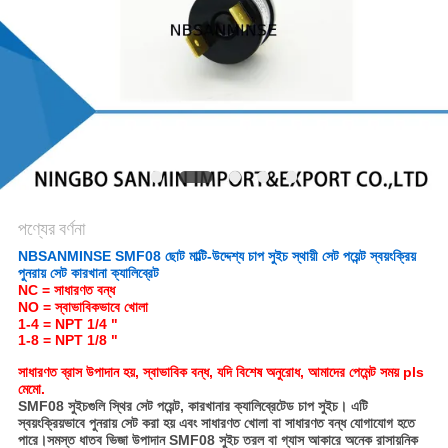
গোপনীয়তা
নীতি
পণ্যের বর্ণনা
NBSANMINSE SMF08 ছোট মাল্টি-উদ্দেশ্য চাপ সুইচ স্থায়ী সেট পয়েন্ট স্বয়ংক্রিয়
পুনরায় সেট কারখানা ক্যালিব্রেট
NC = সাধারণত বন্ধ
NO = স্বাভাবিকভাবে খোলা
1-4 = NPT 1/4 "
1-8 = NPT 1/8 "
সাধারণত ব্রাস উপাদান হয়, স্বাভাবিক বন্ধ, যদি বিশেষ অনুরোধ, আমাদের পেমেন্ট সময় pls
মেমো.
SMF08 সুইচগুলি স্থির সেট পয়েন্ট, কারখানার ক্যালিব্রেটেড চাপ সুইচ। এটি
স্বয়ংক্রিয়ভাবে পুনরায় সেট করা হয় এবং সাধারণত খোলা বা সাধারণত বন্ধ যোগাযোগ হতে
পারে।সমস্ত ধাতব ভিজা উপাদান SMF08 সুইচ তরল বা গ্যাস আকারে অনেক রাসায়নিক