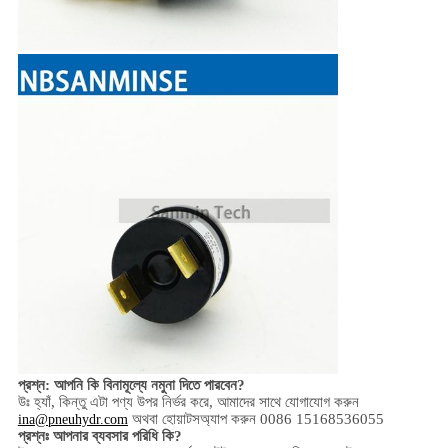
প্রশ্ন: আপনি কি বিনামূল্যে নমুনা দিতে পারবেন?
উঃ হ্যাঁ,
কিন্তু এটা পণ্য উপর নির্ভর করে,
আমাদের সাথে যোগাযোগ করুন
অথবা হোয়াটসঅ্যাপ করুন 0086 15168536055
ina@pneuhydr.com
প্রশ্নঃ আপনার ব্যবসার পরিধি কি?