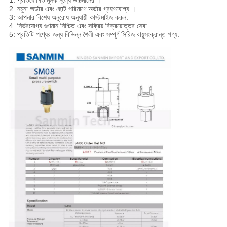
1: প্রতিযোগিতামূলক মূল্যে উচ্চমানের ।
2: নমুনা অর্ডার এবং ছোট পরিমাণে অর্ডার গ্রহণযোগ্য ।
3: আপনার বিশেষ অনুরোধ অনুযায়ী কাস্টমাইজ করুন.
4: নির্ভরযোগ্য গুণমান নিশ্চিত এবং সক্রিয় বিক্রয়োত্তর সেবা
5: প্রতিটি পণ্যের জন্য বিভিন্ন শৈলী এবং সম্পূর্ণ সিরিজ বায়ুসংক্রান্ত পণ্য.