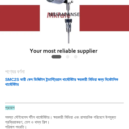
গোপনীয়তা
নীতি
পণ্যের বর্ণনা
SMC2S ভারী কেস ডিজিটাল ইন্ডাস্ট্রিয়াল থার্মোমিটার ক্ষয়কারী মিডিয়া জন্য বিমেটালিক
থার্মোমিটার
প্রয়োগ
সমস্ত স্টেইনলেস স্টীল থার্মোমিটার। ক্ষয়কারী মিডিয়া এবং রাসায়নিক পরিবেশে উপযুক্ত
প্রক্রিয়াকরণ, তেল ও খাদ্য শিল্প।
পরিমাপ পদ্ধতি।