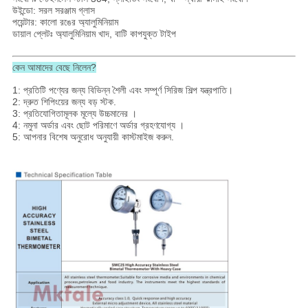
উইন্ডো: সরল সরঞ্জাম গ্লাস
পয়েন্টার: কালো রঙের অ্যালুমিনিয়াম
ডায়াল প্লেটঃ অ্যালুমিনিয়াম খাদ, বাটি কাপযুক্ত টাইপ
কেন আমাদের বেছে নিলেন?
1: প্রতিটি পণ্যের জন্য বিভিন্ন শৈলী এবং সম্পূর্ণ সিরিজ শিল্প যন্ত্রপাতি।
2: দ্রুত শিপিংয়ের জন্য বড় স্টক.
3: প্রতিযোগিতামূলক মূল্যে উচ্চমানের ।
4: নমুনা অর্ডার এবং ছোট পরিমাণে অর্ডার গ্রহণযোগ্য ।
5: আপনার বিশেষ অনুরোধ অনুযায়ী কাস্টমাইজ করুন.