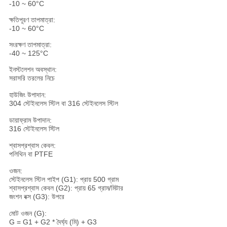
-10 ~ 60°C
ক্ষতিপূরণ তাপমাত্রা:
-10 ~ 60°C
সংরক্ষণ তাপমাত্রা:
-40 ~ 125°C
ইনস্টলেশন অবস্থান:
সরাসরি তরলের নিচে
হাউজিং উপাদান:
304 স্টেইনলেস স্টিল বা 316 স্টেইনলেস স্টিল
ডায়াফ্রাম উপাদান:
316 স্টেইনলেস স্টিল
শ্বাসপ্রশ্বাস কেবল:
পলিথিন বা PTFE
ওজন:
স্টেইনলেস স্টিল পাইপ (G1): প্রায় 500 গ্রাম
শ্বাসপ্রশ্বাস কেবল (G2): প্রায় 65 গ্রাম/মিটার
জংশন বক্স (G3): উপরে
মোট ওজন (G):
G = G1 + G2 * দৈর্ঘ্য (মি) + G3