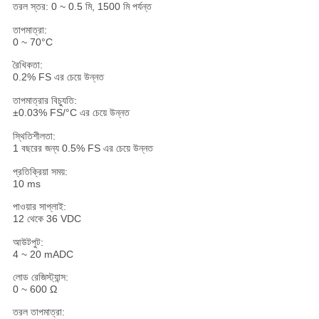
তরল স্তর: 0 ~ 0.5 মি, 1500 মি পর্যন্ত
তাপমাত্রা:
0 ~ 70°C
রৈখিকতা:
0.2% FS এর চেয়ে উন্নত
তাপমাত্রার বিচ্যুতি:
±0.03% FS/°C এর চেয়ে উন্নত
স্থিতিশীলতা:
1 বছরের জন্য 0.5% FS এর চেয়ে উন্নত
প্রতিক্রিয়া সময়:
10 ms
পাওয়ার সাপ্লাই:
12 থেকে 36 VDC
আউটপুট:
4 ~ 20 mADC
লোড রেজিস্ট্যান্স:
0 ~ 600 Ω
তরল তাপমাত্রা: