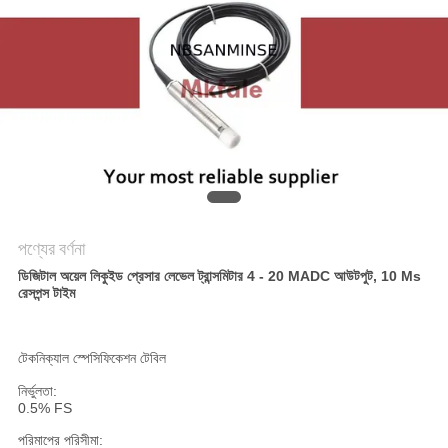
গোপনীয়তা
নীতি
পণ্যের বর্ণনা
ডিজিটাল অয়েল লিকুইড প্রেসার লেভেল ট্রান্সমিটার 4 - 20 MADC আউটপুট, 10 Ms
রেসপন্স টাইম
টেকনিক্যাল স্পেসিফিকেশন টেবিল
নির্ভুলতা:
0.5% FS
পরিমাপের পরিসীমা: