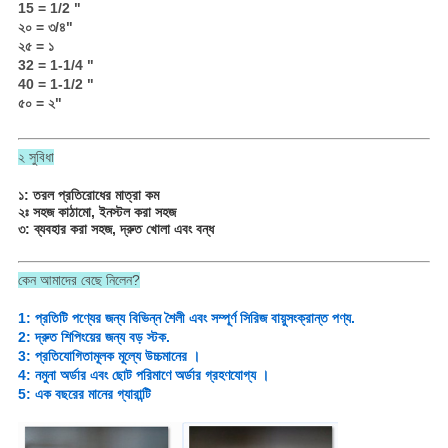
15 = 1/2 "
২০ = ৩/৪"
২৫ = ১
32 = 1-1/4 "
40 = 1-1/2 "
৫০ = ২"
২ সুবিধা
১: তরল প্রতিরোধের মাত্রা কম
২ঃ সহজ কাঠামো, ইনস্টল করা সহজ
৩: ব্যবহার করা সহজ, দ্রুত খোলা এবং বন্ধ
কেন আমাদের বেছে নিলেন?
1: প্রতিটি পণ্যের জন্য বিভিন্ন শৈলী এবং সম্পূর্ণ সিরিজ বায়ুসংক্রান্ত পণ্য.
2: দ্রুত শিপিংয়ের জন্য বড় স্টক.
3: প্রতিযোগিতামূলক মূল্যে উচ্চমানের ।
4: নমুনা অর্ডার এবং ছোট পরিমাণে অর্ডার গ্রহণযোগ্য ।
5: এক বছরের মানের গ্যারান্টি