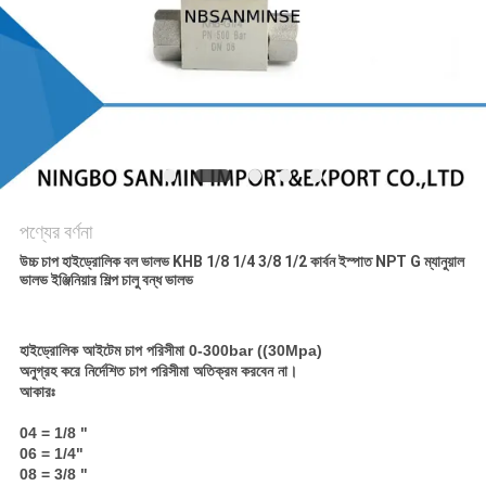
গোপনীয়তা
নীতি
পণ্যের বর্ণনা
উচ্চ চাপ হাইড্রোলিক বল ভালভ KHB 1/8 1/4 3/8 1/2 কার্বন ইস্পাত NPT G ম্যানুয়াল
ভালভ ইঞ্জিনিয়ার শিল্প চালু বন্ধ ভালভ
হাইড্রোলিক আইটেম চাপ পরিসীমা 0-300bar ((30Mpa)
অনুগ্রহ করে নির্দেশিত চাপ পরিসীমা অতিক্রম করবেন না।
আকারঃ
04 = 1/8 "
06 = 1/4"
08 = 3/8 "