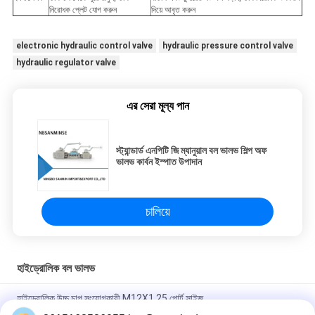
নিরোধক প্লেট যোগ করুন
দিয়ে আবৃত করুন
electronic hydraulic control valve
hydraulic pressure control valve
hydraulic regulator valve
এর সেরা মূল্য পান
স্ট্যান্ডার্ড এনপিটি জি ম্যানুয়াল বল ভালভ শিল্প অফ
ভালভ কার্বন ইস্পাত উপাদান
চালিয়ে
হাইড্রোলিক বল ভালভ
হাইড্রোলিক উচ্চ চাপ সংযোগকারী M12X1.25 পোর্ট সাইজ